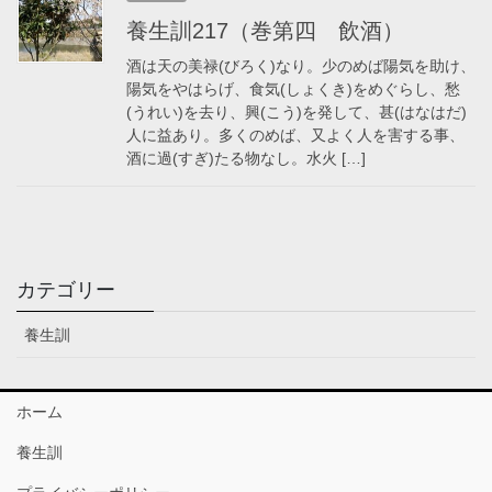
養生訓217（巻第四 飲酒）
酒は天の美禄(びろく)なり。少のめば陽気を助け、
陽気をやはらげ、食気(しょくき)をめぐらし、愁
(うれい)を去り、興(こう)を発して、甚(はなはだ)
人に益あり。多くのめば、又よく人を害する事、
酒に過(すぎ)たる物なし。水火 […]
カテゴリー
養生訓
ホーム
養生訓