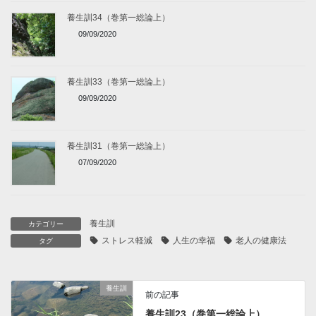
養生訓34（巻第一総論上）
09/09/2020
養生訓33（巻第一総論上）
09/09/2020
養生訓31（巻第一総論上）
07/09/2020
養生訓
カテゴリー
ストレス軽減
人生の幸福
老人の健康法
タグ
養生訓
前の記事
養生訓23（巻第一総論上）