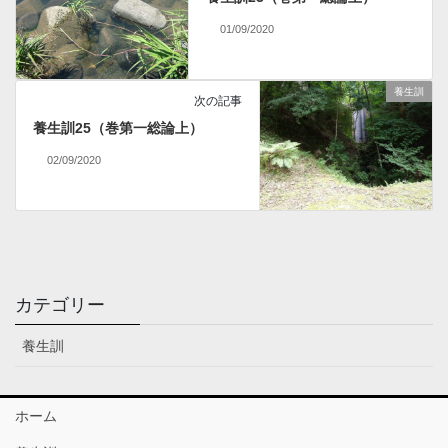
01/09/2020
養生訓
次の記事
養生訓25（巻第一総論上）
02/09/2020
カテゴリー
養生訓
ホーム