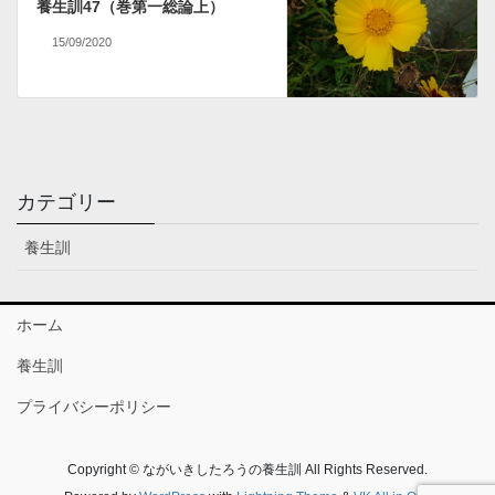
養生訓47（巻第一総論上）
15/09/2020
カテゴリー
養生訓
ホーム
養生訓
プライバシーポリシー
Copyright © ながいきしたろうの養生訓 All Rights Reserved.