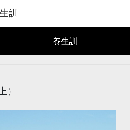
生訓
養生訓
上）