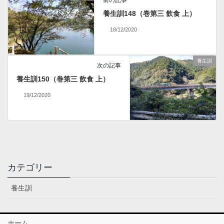
養生訓148（巻第三 飲食 上）
18/12/2020
養生訓
次の記事
養生訓150（巻第三 飲食 上）
19/12/2020
カテゴリー
養生訓
ホーム