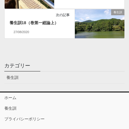
養生訓
次の記事
養生訓18（巻第一総論上）
27/08/2020
カテゴリー
養生訓
ホーム
養生訓
プライバシーポリシー