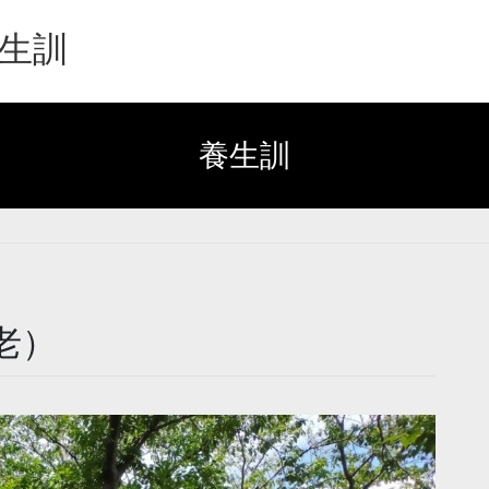
生訓
養生訓
老）