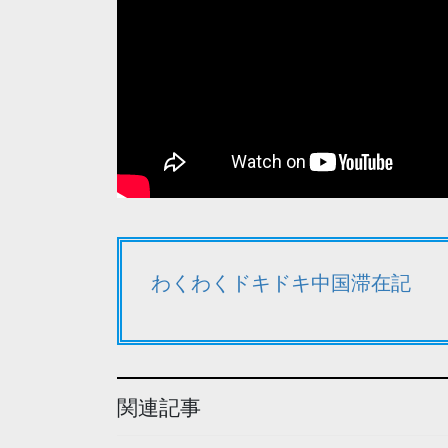
わくわくドキドキ中国滞在記
関連記事