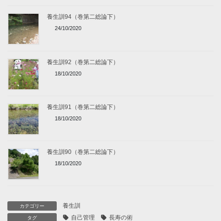
養生訓94（巻第二総論下）
24/10/2020
養生訓92（巻第二総論下）
18/10/2020
養生訓91（巻第二総論下）
18/10/2020
養生訓90（巻第二総論下）
18/10/2020
養生訓
カテゴリー
自己管理
長寿の術
タグ