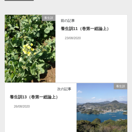
養生訓
前の記事
養生訓11（巻第一総論上）
23/08/2020
養生訓
次の記事
養生訓13（巻第一総論上）
26/08/2020