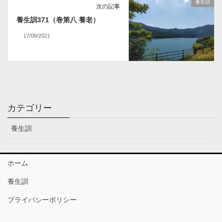
養生訓
次の記事
養生訓371（巻第八 養老）
17/08/2021
カテゴリー
養生訓
ホーム
養生訓
プライバシーポリシー