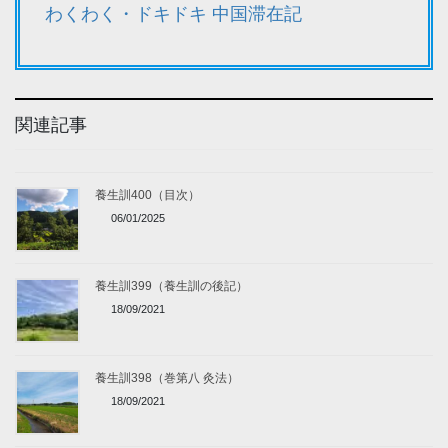
わくわく・ドキドキ 中国滞在記
関連記事
養生訓400（目次）
06/01/2025
養生訓399（養生訓の後記）
18/09/2021
養生訓398（巻第八 灸法）
18/09/2021