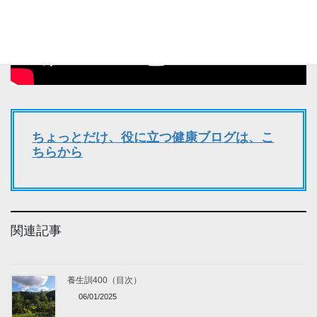
ちょっとだけ、役に立つ健康ブログは、こ
ちらから
関連記事
養生訓400（目次）
06/01/2025