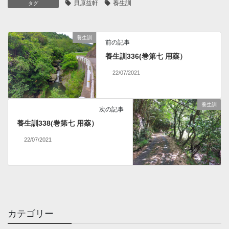
貝原益軒
養生訓
タグ
養生訓
前の記事
養生訓336(巻第七 用薬）
22/07/2021
養生訓
次の記事
養生訓338(巻第七 用薬）
22/07/2021
カテゴリー