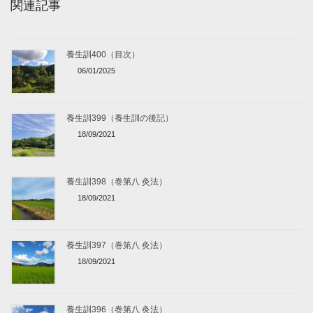
関連記事
養生訓400（目次）
06/01/2025
養生訓399（養生訓の後記）
18/09/2021
養生訓398（巻第八 灸法）
18/09/2021
養生訓397（巻第八 灸法）
18/09/2021
養生訓396（巻第八 灸法）